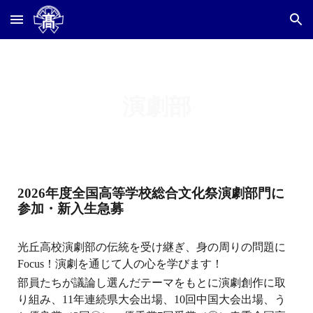
Skip to main content
Skip to navigation
演劇部
2026年度全国高等学校総合文化祭演劇部門に
参加・新入生急募
光丘高校演劇部の伝統を受け継ぎ、身の周りの問題に
Focus！演劇を通じて人の心を学びます！
部員たちが議論し選んだテーマをもとに演劇創作に取
り組み、11年連続県大会出場、10回中国大会出場、う