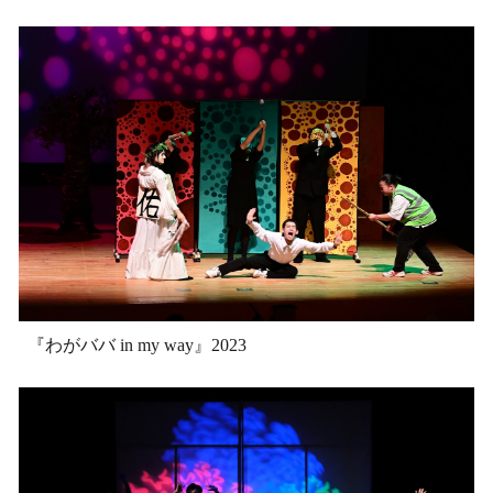
『わがババ in my way』2023