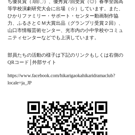
ち優良賞（3回〇）、優秀賞7回受賞（◎）春季全国高
等学校演劇研究大会に出場（☆）しています。また、
ひかりファミリー・サポート・センター動画制作協
力、ふるさとＣＭ大賞出品（グランプリ受賞２回）、
山口市情報芸術センター、光市内の小中学校やコミュ
ニティセンターなどでも上演しています。
部員たちの活動の様子は下記のリンクもしくは右側の
QRコード│外部サイト
https://www.facebook.com/hikarigaokahikaridramaclub?
locale=ja_JP