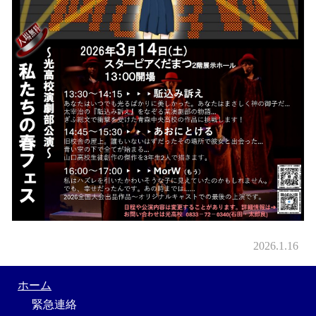
202
6
.1.1
6
ホーム
緊急連絡