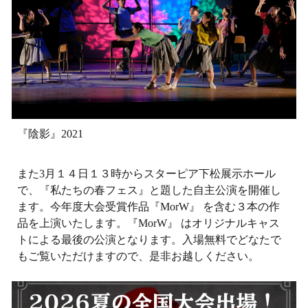
『陰影』2021
また3月１４日１３時からスターピア下松展示ホール
で、『私たちの春フェス』と題した自主公演を開催し
ます。今年度大会受賞作品『MorW』 を含む３本の作
品を上演いたします。『MorW』 はオリジナルキャス
トによる最後の公演となります。入場無料でどなたで
もご覧いただけますので、是非お越しください。